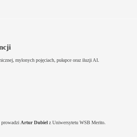
ncji
icznej, mylonych pojęciach, pułapce oraz iluzji AI.
i prowadzi
Artur Dubiel
z Uniwersytetu WSB Merito.