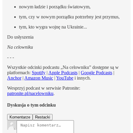
nowym ładzie i porządku światowym,
tym, czy w nowym porządku potrzebny jest przymus,
tym, kto wygra wojnę na Ukrainie...
Do usłyszenia
Na celowniku
- - -
Wszystkie odcinki podcastu „Na celowniku” dostępne są w
platformach:
Spotify
|
Apple Podcasts
|
Google Podcasts
|
Anchor
|
Amazon Music
|
YouTube
i innych.
Wesprzyj podcast w serwisie Patronite:
patronite.pl/nacelowniku
.
Dyskusja o tym odcinku
Komentarze
Restacki