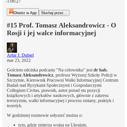
-1:06:27
Otwórz w App
Słuchaj przez…
#15 Prof. Tomasz Aleksandrowicz - O
Rosji i jej walce informacyjnej
Artur J. Dubiel
mar 23, 2022
Gościem odcinka podcastu "Na celowniku" jest
dr hab.
Tomasz Aleksandrowicz
, profesor Wyższej Szkoły Policji w
Szczytnie, Kierownik Pracowni Walki Informacyjnej Centrum
Badań nad Ryzykami Społecznymi i Gospodarczymi
Collegium Civitas, prawnik, autor ponad stu pozycji
książkowych i artykułów naukowych, głównie z zakresu
terroryzmu, walki informacyjnej i procesu zmiany, praktyk i
teoretyk.
W godzinnej rozmowie usłyszeć można o:
tym, gdzie zmierza wojna na Ukrainie,