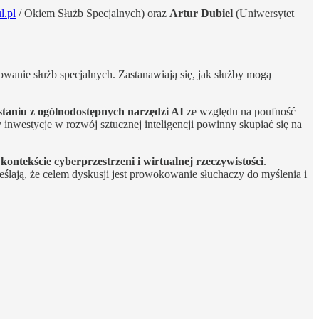
.pl⁠⁠
/ Okiem Służb Specjalnych) oraz
Artur Dubiel
(Uniwersytet
owanie służb specjalnych. Zastanawiają się, jak służby mogą
staniu z ogólnodostępnych narzędzi AI
ze względu na poufność
inwestycje w rozwój sztucznej inteligencji powinny skupiać się na
ontekście cyberprzestrzeni i wirtualnej rzeczywistości
.
ją, że celem dyskusji jest prowokowanie słuchaczy do myślenia i