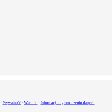
·
Prywatność
∙
Warunki
∙
Informacja o gromadzeniu danych