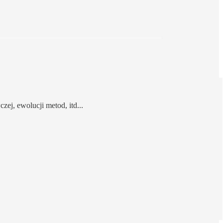
zej, ewolucji metod, itd...