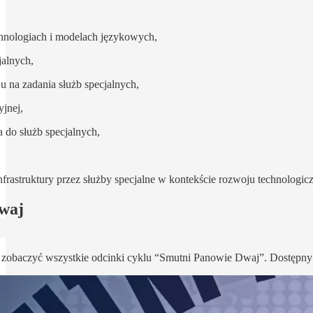
chnologiach i modelach językowych,
jalnych,
u na zadania służb specjalnych,
yjnej,
 do służb specjalnych,
infrastruktury przez służby specjalne w kontekście rozwoju technologic
waj
y zobaczyć wszystkie odcinki cyklu “Smutni Panowie Dwaj”. Dostępny je