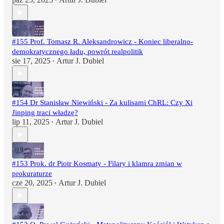
•
#155 Prof. Tomasz R. Aleksandrowicz - Koniec liberalno-
demokratycznego ładu, powrót realpolitik
sie 17, 2025
Artur J. Dubiel
•
#154 Dr Stanisław Niewiński - Za kulisami ChRL: Czy Xi
Jinping traci władzę?
lip 11, 2025
Artur J. Dubiel
•
#153 Prok. dr Piotr Kosmaty - Filary i klamra zmian w
prokuraturze
cze 20, 2025
Artur J. Dubiel
•