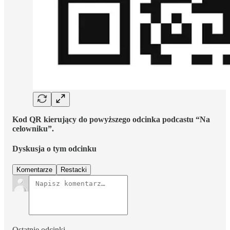
Kod QR kierujący do powyższego odcinka podcastu “Na
celowniku”.
Dyskusja o tym odcinku
Komentarze
Restacki
Ostatnie odcinki