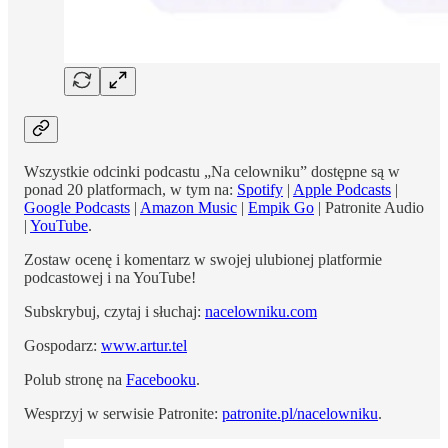
Wszystkie odcinki podcastu „Na celowniku” dostępne są w
ponad 20 platformach, w tym na:
Spotify
|
Apple Podcasts
|
Google Podcasts
|
Amazon Music
|
Empik Go
| Patronite Audio
|
YouTube
.
Zostaw ocenę i komentarz w swojej ulubionej platformie
podcastowej i na YouTube!
Subskrybuj, czytaj i słuchaj:
nacelowniku.com
Gospodarz:
www.artur.tel
Polub stronę na
Facebooku
.
Wesprzyj w serwisie Patronite:
patronite.pl/nacelowniku
.