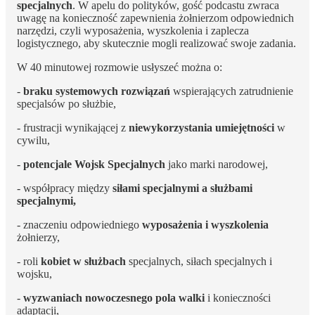
specjalnych
. W apelu do polityków, gość podcastu zwraca
uwagę na konieczność zapewnienia żołnierzom odpowiednich
narzędzi, czyli wyposażenia, wyszkolenia i zaplecza
logistycznego, aby skutecznie mogli realizować swoje zadania.
W 40 minutowej rozmowie usłyszeć można o:
-
braku systemowych rozwiązań
wspierających zatrudnienie
specjalsów po służbie,
- frustracji wynikającej z
niewykorzystania umiejętności
w
cywilu,
-
potencjale Wojsk Specjalnych
jako marki narodowej,
- współpracy między
siłami specjalnymi a służbami
specjalnymi,
- znaczeniu odpowiedniego
wyposażenia i wyszkolenia
żołnierzy,
- roli
kobiet w służbach
specjalnych, siłach specjalnych i
wojsku,
-
wyzwaniach nowoczesnego pola walki
i konieczności
adaptacji,