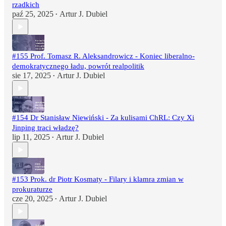
rzadkich
paź 25, 2025
Artur J. Dubiel
•
#155 Prof. Tomasz R. Aleksandrowicz - Koniec liberalno-
demokratycznego ładu, powrót realpolitik
sie 17, 2025
Artur J. Dubiel
•
#154 Dr Stanisław Niewiński - Za kulisami ChRL: Czy Xi
Jinping traci władzę?
lip 11, 2025
Artur J. Dubiel
•
#153 Prok. dr Piotr Kosmaty - Filary i klamra zmian w
prokuraturze
cze 20, 2025
Artur J. Dubiel
•