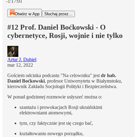
-1:17:01
Otwórz w App
Słuchaj przez…
#12 Prof. Daniel Boćkowski - O
cybernetyce, Rosji, wojnie i nie tylko
Artur J. Dubiel
mar 12, 2022
Gościem odcinka podcastu "Na celowniku" jest
dr hab.
Daniel Boćkowski
, profesor Uniwersytetu w Białymstoku,
kierownik Zakładu Socjologii Polityki i Bezpieczeństwa.
W ponad godzinnej rozmowie usłyszeć można o:
szantażu i prowokacjach Rosji ukraińskimi
elektrowniami atomowymi,
tym, czy faktycznie jest się czego bać,
kształtowaniu nowego porządku,