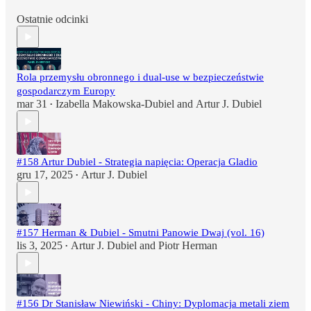
Ostatnie odcinki
Rola przemysłu obronnego i dual-use w bezpieczeństwie
gospodarczym Europy
mar 31
Izabella Makowska-Dubiel
and
Artur J. Dubiel
•
#158 Artur Dubiel - Strategia napięcia: Operacja Gladio
gru 17, 2025
Artur J. Dubiel
•
#157 Herman & Dubiel - Smutni Panowie Dwaj (vol. 16)
lis 3, 2025
Artur J. Dubiel
and
Piotr Herman
•
#156 Dr Stanisław Niewiński - Chiny: Dyplomacja metali ziem