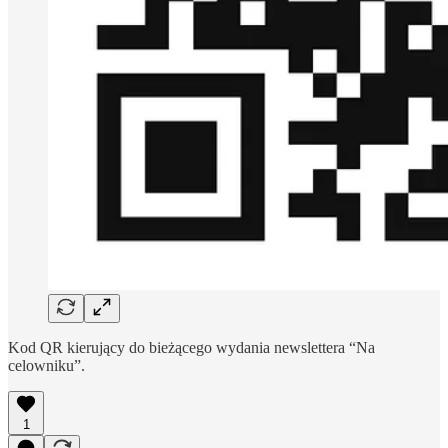
Kod QR kierujący do bieżącego wydania newslettera “Na
celowniku”.
1