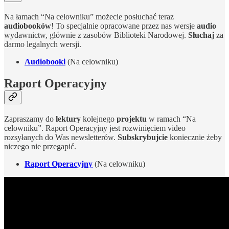
Na łamach “Na celowniku” możecie posłuchać teraz
audiobooków
! To specjalnie opracowane przez nas wersje
audio
wydawnictw, głównie z zasobów Biblioteki Narodowej.
Słuchaj
za
darmo legalnych wersji.
Audiobooki
(Na celowniku)
Raport Operacyjny
Zapraszamy do
lektury
kolejnego
projektu
w ramach “Na
celowniku”. Raport Operacyjny jest rozwinięciem video
rozsyłanych do Was newsletterów.
Subskrybujcie
koniecznie żeby
niczego nie przegapić.
Raport Operacyjny
(Na celowniku)