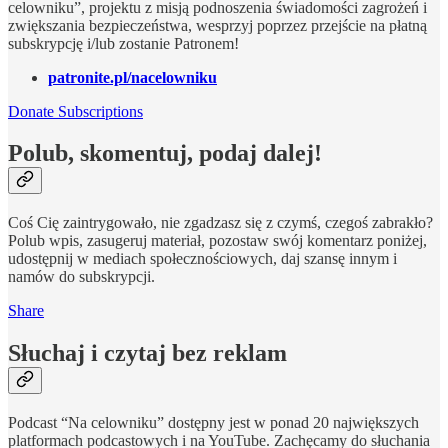
celowniku”, projektu z misją podnoszenia świadomości zagrożeń i
zwiększania bezpieczeństwa, wesprzyj poprzez przejście na płatną
subskrypcję i/lub zostanie Patronem!
patronite.pl/nacelowniku
Donate Subscriptions
Polub, skomentuj, podaj dalej!
Coś Cię zaintrygowało, nie zgadzasz się z czymś, czegoś zabrakło?
Polub wpis, zasugeruj materiał, pozostaw swój komentarz poniżej,
udostępnij w mediach społecznościowych, daj szansę innym i
namów do subskrypcji.
Share
Słuchaj i czytaj bez reklam
Podcast “Na celowniku” dostępny jest w ponad 20 największych
platformach podcastowych i na YouTube. Zachęcamy do słuchania