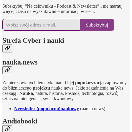
Subskrybuj “Na celowniku - Podcast & Newsletter” i nie marnuj
więcej czasu na wyszukiwanie informacji w sieci.
Subskrybuj
Strefa Cyber i nauki
nauka.news
Zainteresowanych tematyką nauki i jej
popularyzacją
zapraszamy
do bliźniaczego
projektu
nauka.news. Jakie zagadnienia na Was
czekają?
Nauka
, natura, historia, kosmos, technologia, rozwój,
sztuczna inteligencja, świat kwantowy.
Newsletter (popularno)naukowy
(nauka.news)
Audiobooki