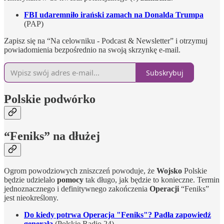
FBI udaremniło irański zamach na Donalda Trumpa
(PAP)
Zapisz się na “Na celowniku - Podcast & Newsletter” i otrzymuj
powiadomienia bezpośrednio na swoją skrzynkę e-mail.
Subskrybuj
Polskie podwórko
“Feniks” na dłużej
Ogrom powodziowych zniszczeń powoduje, że
Wojsko
Polskie
będzie udzielało
pomocy
tak długo, jak będzie to konieczne. Termin
jednoznacznego i definitywnego zakończenia
Operacji
“Feniks”
jest nieokreślony.
Do kiedy potrwa Operacja "Feniks"? Padła zapowiedź
generała
(Polskie Radio 24)