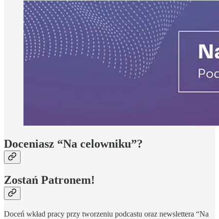
Doceniasz “Na celowniku”?
Zostań Patronem!
Doceń wkład pracy przy tworzeniu podcastu oraz newslettera “Na