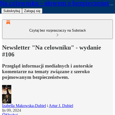
Na celowniku - słowem o bezpieczeństwie
Subskrybuj
Zaloguj się
Czytaj bez rozpraszaczy na Substack
Newsletter "Na celowniku" - wydanie
#106
Przegląd informacji medialnych i autorskie
komentarze na tematy związane z szeroko
pojmowanym bezpieczeństwem.
Izabella Makowska-Dubiel
i
Artur J. Dubiel
lis 09, 2024
Słuchaj