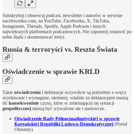
Subskrybuj i obserwuj podcast, newsletter i autorów w serwisie
nacelowniku.com, na YouTube, Facebooku, X, TikToku,
Instagramie, Threads, Spotify, Apple Podcasts i innych
największych platformach podcastowych. Nie zapomnij zostawić po
sobie śladu i skomentować treści.
Russia & terroryści vs. Reszta Świata
Oświadczenie w sprawie KRLD
Takie
oświadczenia
i deklaracje oczywiście są potrzebne a wręcz
oczekiwane i wymagane, niemniej, właśnie za deklaracjami muszą
iść
konsekwentnie
czyny, które w zmieniającej się sytuacji
geopolitycznej
muszą być wyważone ale i stanowcze.
Oświadczenie Rady Północnoatlantyckiej w sprawie
Koreańskiej Republiki Ludowo-Demokratycznej
(Portal
Obronny)