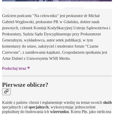
Gościem podcastu "Na celowniku" jest prokurator dr Michał
Gabriel-Węglowski, prokurator PR w Gdańsku, doktor nauk
prawnych, członek Komisji Kodyfikacyjnej Ustroju Sądownictwa i
Prokuratury, Sędzia Sądu Dyscyplinarnego przy Prokuratorze
Generalnym, wykładowca, autor setek publikacji, w tym
komentarzy do ustaw, założyciel i moderator forum "Czarne
Czerwone", z zamiłowania kajakarz. Gospodarzem spotkania jest
Artur Dubiel z Uniwersytetu WSB Merito.
Posłuchaj teraz
Pierwsze oblicze?
Każde z państw chroni i reglamentuje wiedzę na temat swoich
służb
specjalnych i sił
specjalnych
, wykorzystując jednocześnie
popkulturę do budowania ich
wizerunku
. Korea Płn. jako nieliczna