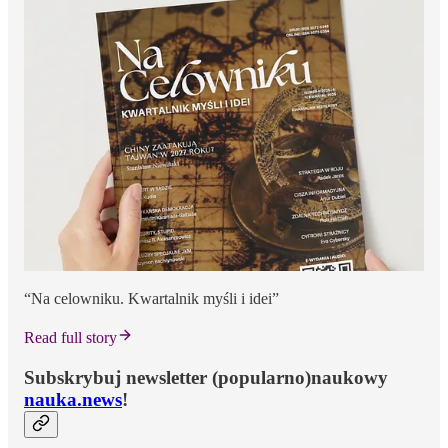
“Na celowniku. Kwartalnik myśli i idei”
Read full story
Subskrybuj newsletter (popularno)naukowy
nauka.news
!