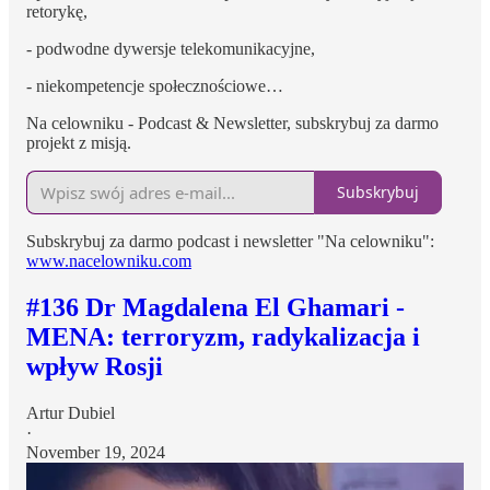
retorykę,
- podwodne dywersje telekomunikacyjne,
- niekompetencje społecznościowe…
Na celowniku - Podcast & Newsletter, subskrybuj za darmo
projekt z misją.
Subskrybuj
Subskrybuj za darmo podcast i newsletter "Na celowniku":
www.nacelowniku.com
#136 Dr Magdalena El Ghamari -
MENA: terroryzm, radykalizacja i
wpływ Rosji
Artur Dubiel
·
November 19, 2024