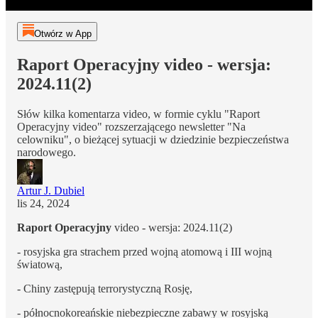
Otwórz w App
Raport Operacyjny video - wersja:
2024.11(2)
Słów kilka komentarza video, w formie cyklu "Raport
Operacyjny video" rozszerzającego newsletter "Na
celowniku", o bieżącej sytuacji w dziedzinie bezpieczeństwa
narodowego.
Artur J. Dubiel
lis 24, 2024
Raport Operacyjny
video - wersja: 2024.11(2)
- rosyjska gra strachem przed wojną atomową i III wojną
światową,
- Chiny zastępują terrorystyczną Rosję,
- północnokoreańskie niebezpieczne zabawy w rosyjską