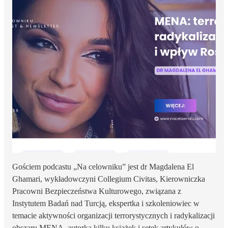
Gościem podcastu „Na celowniku” jest dr Magdalena El
Ghamari, wykładowczyni Collegium Civitas, Kierowniczka
Pracowni Bezpieczeństwa Kulturowego, związana z
Instytutem Badań nad Turcją, ekspertka i szkoleniowiec w
temacie aktywności organizacji terrorystycznych i radykalizacji
obszaru MENA, autorka kilku książek i setek artykułów o