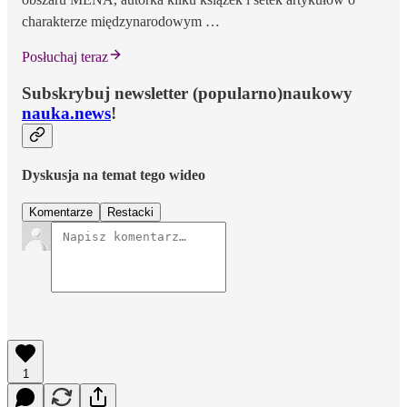
charakterze międzynarodowym …
Posłuchaj teraz
Subskrybuj newsletter (popularno)naukowy
nauka.news
!
Dyskusja na temat tego wideo
Komentarze
Restacki
1