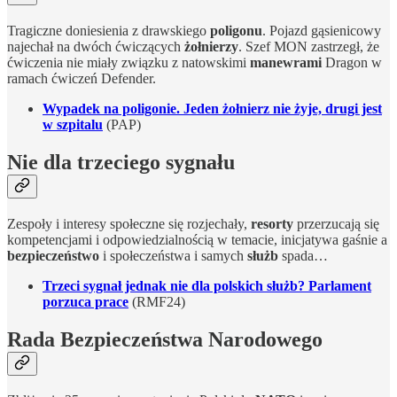
Tragiczne doniesienia z drawskiego
poligonu
. Pojazd gąsienicowy
najechał na dwóch ćwiczących
żołnierzy
. Szef MON zastrzegł, że
ćwiczenia nie miały związku z natowskimi
manewrami
Dragon w
ramach ćwiczeń Defender.
Wypadek na poligonie. Jeden żołnierz nie żyje, drugi jest
w szpitalu
(PAP)
Nie dla trzeciego sygnału
Zespoły i interesy społeczne się rozjechały,
resorty
przerzucają się
kompetencjami i odpowiedzialnością w temacie, inicjatywa gaśnie a
bezpieczeństwo
i społeczeństwa i samych
służb
spada…
Trzeci sygnał jednak nie dla polskich służb? Parlament
porzuca prace
(RMF24)
Rada Bezpieczeństwa Narodowego