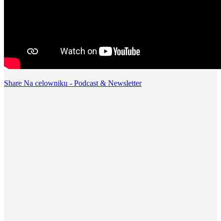
Share Na celowniku - Podcast & Newsletter