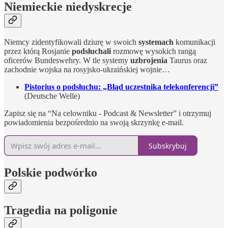
Niemieckie niedyskrecje
Niemcy zidentyfikowali dziurę w swoich
systemach
komunikacji
przez którą Rosjanie
podsłuchali
rozmowę wysokich rangą
oficerów Bundeswehry. W tle systemy
uzbrojenia
Taurus oraz
zachodnie wojska na rosyjsko-ukraińskiej wojnie…
Pistorius o podsłuchu: „Błąd uczestnika telekonferencji”
(Deutsche Welle)
Zapisz się na “Na celowniku - Podcast & Newsletter” i otrzymuj
powiadomienia bezpośrednio na swoją skrzynkę e-mail.
Subskrybuj
Polskie podwórko
Tragedia na poligonie