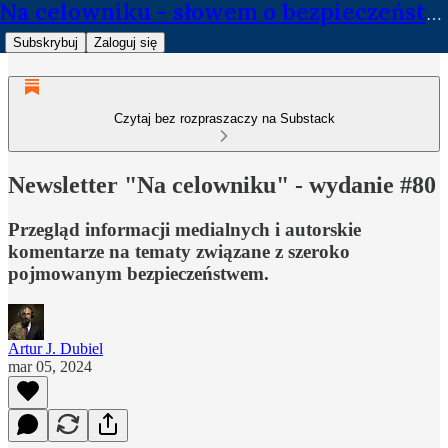
Na celowniku - słowem o bezpieczeństwie
Subskrybuj
Zaloguj się
Czytaj bez rozpraszaczy na Substack
Newsletter "Na celowniku" - wydanie #80
Przegląd informacji medialnych i autorskie
komentarze na tematy związane z szeroko
pojmowanym bezpieczeństwem.
Artur J. Dubiel
mar 05, 2024