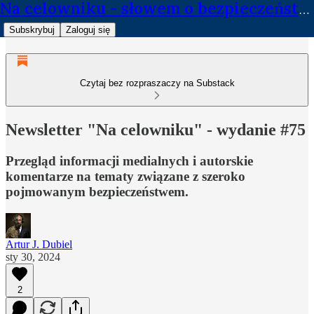
Na celowniku - słowem o bezpieczeństwie
Subskrybuj
Zaloguj się
Czytaj bez rozpraszaczy na Substack
Newsletter "Na celowniku" - wydanie #75
Przegląd informacji medialnych i autorskie
komentarze na tematy związane z szeroko
pojmowanym bezpieczeństwem.
Artur J. Dubiel
sty 30, 2024
2