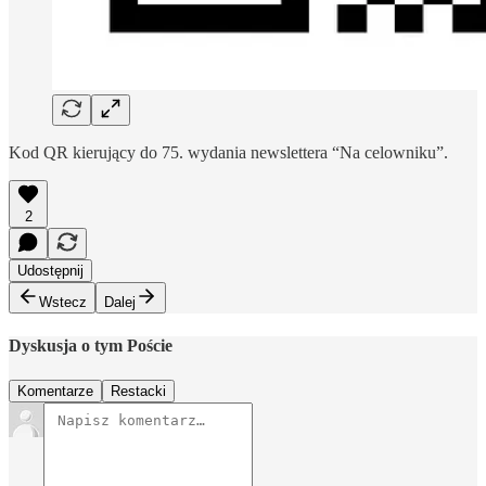
Kod QR kierujący do 75. wydania newslettera “Na celowniku”.
2
Udostępnij
Wstecz
Dalej
Dyskusja o tym Poście
Komentarze
Restacki