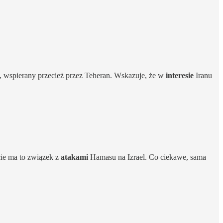
h, wspierany przecież przez Teheran. Wskazuje, że w
interesie
Iranu
cie ma to związek z
atakami
Hamasu na Izrael. Co ciekawe, sama