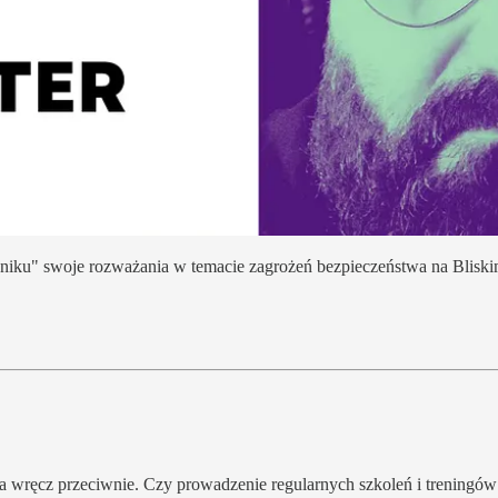
wniku" swoje rozważania w temacie zagrożeń bezpieczeństwa na Bliski
ł a wręcz przeciwnie. Czy prowadzenie regularnych szkoleń i treningów