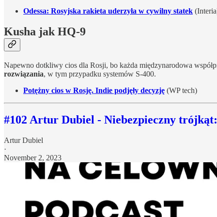
Odessa: Rosyjska rakieta uderzyła w cywilny statek
(Interia
Kusha jak HQ-9
Napewno dotkliwy cios dla Rosji, bo każda międzynarodowa współ
rozwiązania
, w tym przypadku systemów S-400.
Potężny cios w Rosję. Indie podjęły decyzję
(WP tech)
#102 Artur Dubiel - Niebezpieczny trójkąt
Artur Dubiel
·
November 2, 2023