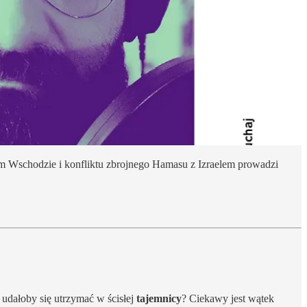
m Wschodzie i konfliktu zbrojnego Hamasu z Izraelem prowadzi
 udałoby się utrzymać w ścisłej
tajemnicy
? Ciekawy jest wątek