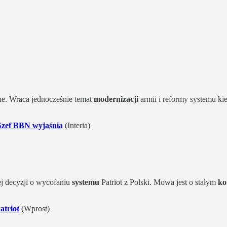
 Wraca jednocześnie temat
modernizacji
armii i reformy systemu ki
Szef BBN wyjaśnia
(Interia)
ej decyzji o wycofaniu
systemu
Patriot z Polski. Mowa jest o stałym
ko
atriot
(Wprost)