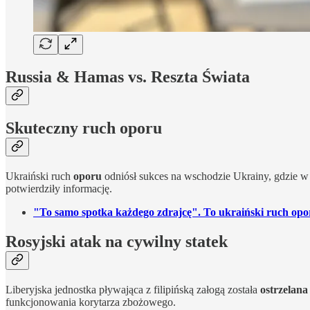
Russia & Hamas vs. Reszta Świata
Skuteczny ruch oporu
Ukraiński ruch
oporu
odniósł sukces na wschodzie Ukrainy, gdzie 
potwierdziły informację.
"To samo spotka każdego zdrajcę". To ukraiński ruch opor
Rosyjski atak na cywilny statek
Liberyjska jednostka pływająca z filipińską załogą została
ostrzelana
funkcjonowania korytarza zbożowego.