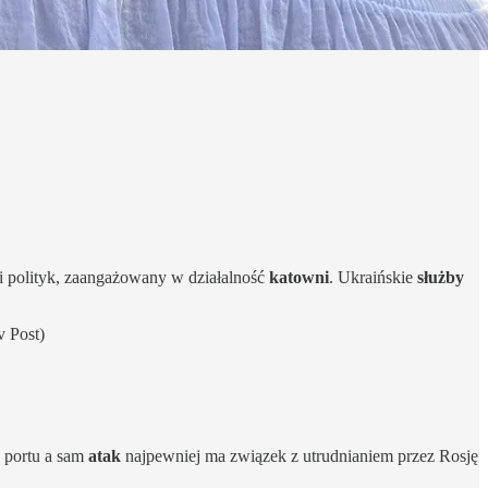
 polityk, zaangażowany w działalność
katowni
. Ukraińskie
służby
v Post)
 portu a sam
atak
najpewniej ma związek z utrudnianiem przez Rosję