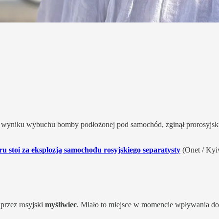
w wyniku wybuchu bomby podłożonej pod samochód, zginął prorosyjski
u stoi za eksplozją samochodu rosyjskiego separatysty
(Onet / Kyi
przez rosyjski
myśliwiec
. Miało to miejsce w momencie wpływania do