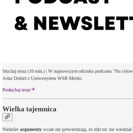
Słuchaj teraz (10 min.) | W najnowszym odcinku podcastu "Na celo
Artur Dubiel z Uniwersytetu WSB Merito.
Posłuchaj teraz
Wielka tajemnica
Niektóre
argumenty
wcale nie potwierdzają, że nikt nic nie wiedzia