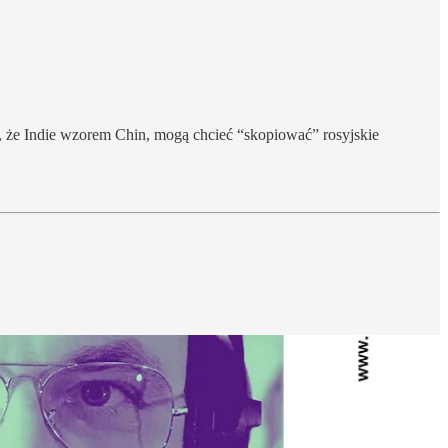
, że Indie wzorem Chin, mogą chcieć “skopiować” rosyjskie