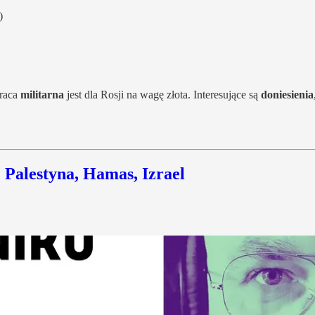
)
praca
militarna
jest dla Rosji na wagę złota. Interesujące są
doniesienia
: Palestyna, Hamas, Izrael