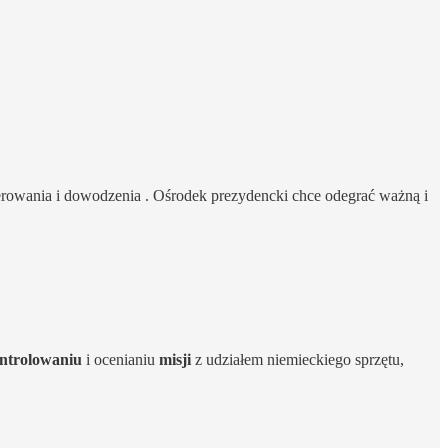
erowania i dowodzenia . Ośrodek prezydencki chce odegrać ważną i
ntrolowaniu
i ocenianiu
misji
z udziałem niemieckiego sprzętu,