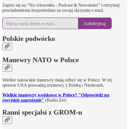
Zapisz się na “Na celowniku - Podcast & Newsletter” i otrzymuj
powiadomienia bezpośrednio na swoją skrzynkę e-mail.
Subskrybuj
Polskie podwórko
Manewry NATO w Polsce
Wielkie natowskie manewry mają odbyć się w Polsce. W tej
sprawie USA prowadzą rozmowy z Polską i Niemcami.
Wielkie manewry wojskowe w Polsce? "Odpowiedź na
rosyjskie zagrożenie"
(Radio Zet)
Ranni specjalsi z GROM-u