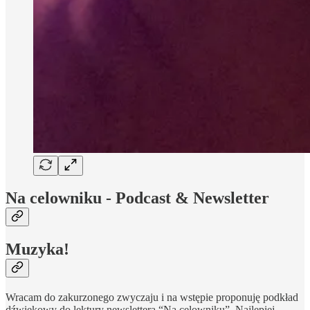
Na celowniku - Podcast & Newsletter
Muzyka!
Wracam do zakurzonego zwyczaju i na wstępie proponuję podkład
dźwiękowy do lektury newslettera “Na celowniku”. Najlepiej