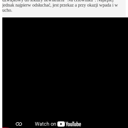
jednak najpierw odsłuchać, jest przekaz a przy okazji wpada i w
ucho.