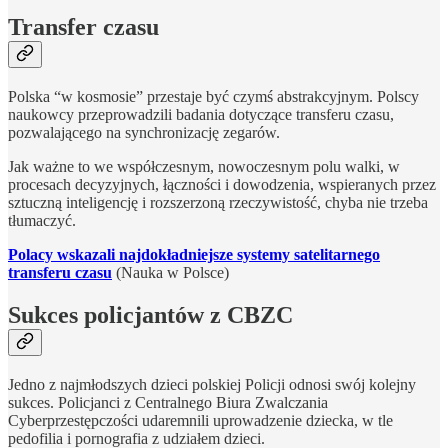
Transfer czasu
Polska “w kosmosie” przestaje być czymś abstrakcyjnym. Polscy
naukowcy przeprowadzili badania dotyczące transferu czasu,
pozwalającego na synchronizację zegarów.
Jak ważne to we współczesnym, nowoczesnym polu walki, w
procesach decyzyjnych, łączności i dowodzenia, wspieranych przez
sztuczną inteligencję i rozszerzoną rzeczywistość, chyba nie trzeba
tłumaczyć.
Polacy wskazali najdokładniejsze systemy satelitarnego
transferu czasu
(Nauka w Polsce)
Sukces policjantów z CBZC
Jedno z najmłodszych dzieci polskiej Policji odnosi swój kolejny
sukces. Policjanci z Centralnego Biura Zwalczania
Cyberprzestępczości udaremnili uprowadzenie dziecka, w tle
pedofilia i pornografia z udziałem dzieci.