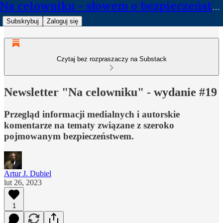
Na celowniku - słowem o bezpieczeństwie
Subskrybuj
Zaloguj się
Czytaj bez rozpraszaczy na Substack
Newsletter "Na celowniku" - wydanie #19
Przegląd informacji medialnych i autorskie
komentarze na tematy związane z szeroko
pojmowanym bezpieczeństwem.
Artur J. Dubiel
lut 26, 2023
1