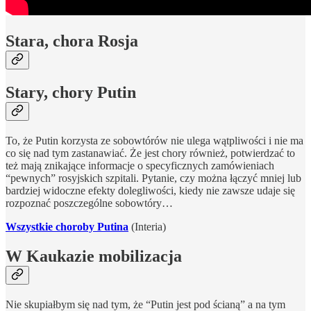
Stara, chora Rosja
Stary, chory Putin
To, że Putin korzysta ze sobowtórów nie ulega wątpliwości i nie ma
co się nad tym zastanawiać. Że jest chory również, potwierdzać to
też mają znikające informacje o specyficznych zamówieniach
“pewnych” rosyjskich szpitali. Pytanie, czy można łączyć mniej lub
bardziej widoczne efekty dolegliwości, kiedy nie zawsze udaje się
rozpoznać poszczególne sobowtóry…
Wszystkie choroby Putina
(Interia)
W Kaukazie mobilizacja
Nie skupiałbym się nad tym, że “Putin jest pod ścianą” a na tym