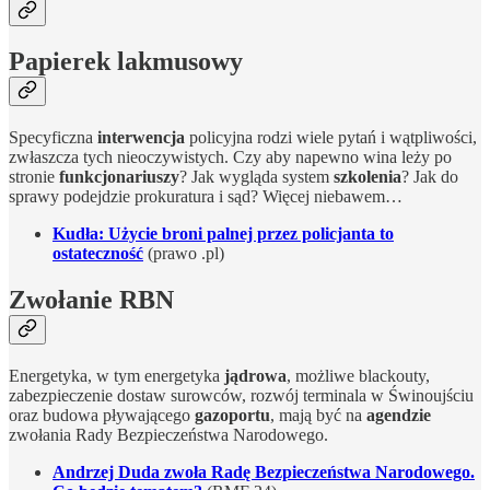
Papierek lakmusowy
Specyficzna
interwencja
policyjna rodzi wiele pytań i wątpliwości,
zwłaszcza tych nieoczywistych. Czy aby napewno wina leży po
stronie
funkcjonariuszy
? Jak wygląda system
szkolenia
? Jak do
sprawy podejdzie prokuratura i sąd? Więcej niebawem…
Kudła: Użycie broni palnej przez policjanta to
ostateczność
(prawo .pl)
Zwołanie RBN
Energetyka, w tym energetyka
jądrowa
, możliwe blackouty,
zabezpieczenie dostaw surowców, rozwój terminala w Świnoujściu
oraz budowa pływającego
gazoportu
, mają być na
agendzie
zwołania Rady Bezpieczeństwa Narodowego.
Andrzej Duda zwoła Radę Bezpieczeństwa Narodowego.