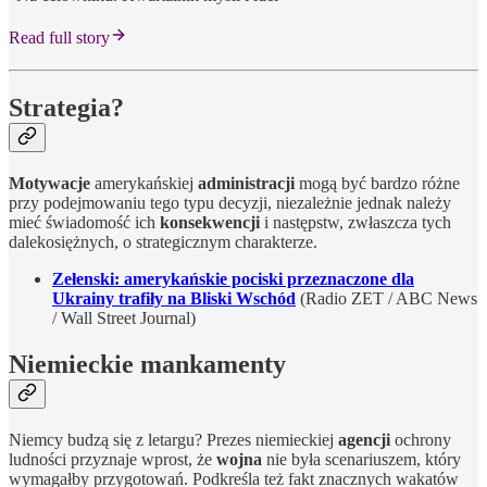
Read full story
Strategia?
Motywacje
amerykańskiej
administracji
mogą być bardzo różne
przy podejmowaniu tego typu decyzji, niezależnie jednak należy
mieć świadomość ich
konsekwencji
i następstw, zwłaszcza tych
dalekosiężnych, o strategicznym charakterze.
Zełenski: amerykańskie pociski przeznaczone dla
Ukrainy trafiły na Bliski Wschód
(Radio ZET / ABC News
/ Wall Street Journal)
Niemieckie mankamenty
Niemcy budzą się z letargu? Prezes niemieckiej
agencji
ochrony
ludności przyznaje wprost, że
wojna
nie była scenariuszem, który
wymagałby przygotowań. Podkreśla też fakt znacznych wakatów