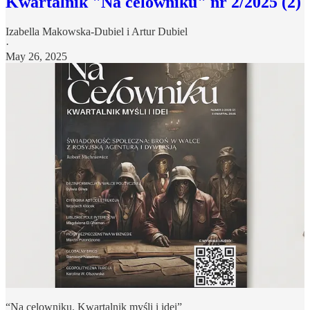
Kwartalnik "Na celowniku" nr 2/2025 (2)
Izabella Makowska-Dubiel
i
Artur Dubiel
·
May 26, 2025
“Na celowniku. Kwartalnik myśli i idei”