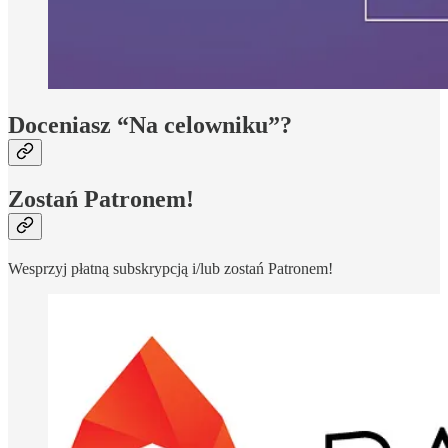
Doceniasz “Na celowniku”?
Zostań Patronem!
Wesprzyj płatną subskrypcją i/lub zostań Patronem!