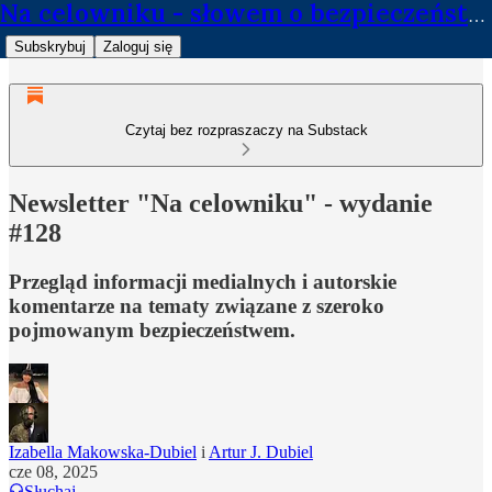
Na celowniku - słowem o bezpieczeństwie
Subskrybuj
Zaloguj się
Czytaj bez rozpraszaczy na Substack
Newsletter "Na celowniku" - wydanie
#128
Przegląd informacji medialnych i autorskie
komentarze na tematy związane z szeroko
pojmowanym bezpieczeństwem.
Izabella Makowska-Dubiel
i
Artur J. Dubiel
cze 08, 2025
Słuchaj