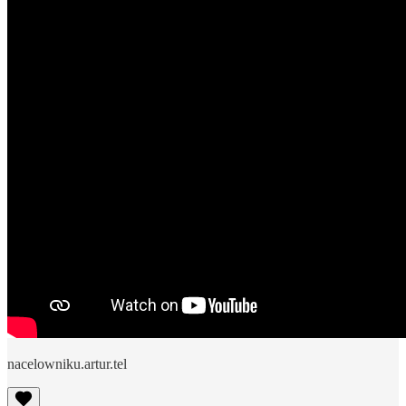
nacelowniku.artur.tel