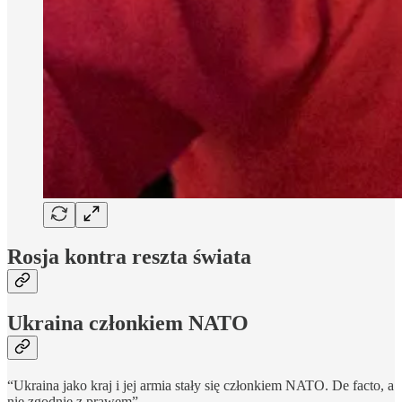
Rosja kontra reszta świata
Ukraina członkiem NATO
“Ukraina jako kraj i jej armia stały się członkiem NATO. De facto, a
nie zgodnie z prawem”