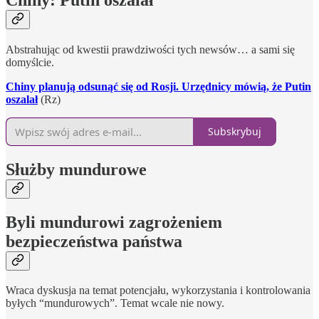
Abstrahując od kwestii prawdziwości tych newsów… a sami się
domyślcie.
Chiny planują odsunąć się od Rosji. Urzędnicy mówią, że Putin
oszalał
(Rz)
Subskrybuj
Służby mundurowe
Byli mundurowi zagrożeniem
bezpieczeństwa państwa
Wraca dyskusja na temat potencjału, wykorzystania i kontrolowania
byłych “mundurowych”. Temat wcale nie nowy.