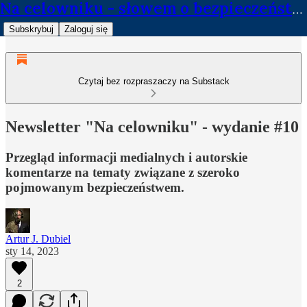
Na celowniku - słowem o bezpieczeństwie
Subskrybuj
Zaloguj się
Czytaj bez rozpraszaczy na Substack
Newsletter "Na celowniku" - wydanie #10
Przegląd informacji medialnych i autorskie
komentarze na tematy związane z szeroko
pojmowanym bezpieczeństwem.
Artur J. Dubiel
sty 14, 2023
2