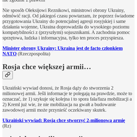
Nie sposób Ołeksijowi Reznikowi, ministrowi obrony Ukrainy,
odmówić racji. Od jakiegoś czasu powtarzam, że poprzez świadome
przygotowania Ukrainy do potencjalnej agresji rosyjskiej i same
działania wojenne, Ukraina doprowadziła do wysokiego poziomu
kompatybilności z (przyszłymi) sojusznikami. A zachodnia pomoc
sprzętowa, ludzka i informacyjna, tylko ten proces przyspiesza.
Minister obrony Ukrainy: Ukraina jest de facto członkiem
NATO
(Rzeczpospolita)
Rosja chce większej armii…
Ukraiński wywiad donosi, że Rosja dąży do stworzenia 2
milionowej armii. Jeśli informacje te polegają na prawdzie, może to
oznaczać, że 1) szykuje się kolejna i to spora fala/faza mobilizacji a
2) Kreml już wie, że nie mobilizacja na gwałt a budowanie
zawodowej armii może przynieść oczekiwany skutek.
Ukraiński wywiad: Rosja chce stworzyć 2-milionową armię
(Rz)