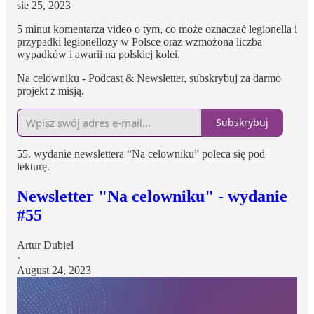
sie 25, 2023
5 minut komentarza video o tym, co może oznaczać legionella i
przypadki legionellozy w Polsce oraz wzmożona liczba
wypadków i awarii na polskiej kolei.
Na celowniku - Podcast & Newsletter, subskrybuj za darmo
projekt z misją.
Subskrybuj
55. wydanie newslettera “Na celowniku” poleca się pod
lekturę.
Newsletter "Na celowniku" - wydanie
#55
Artur Dubiel
·
August 24, 2023