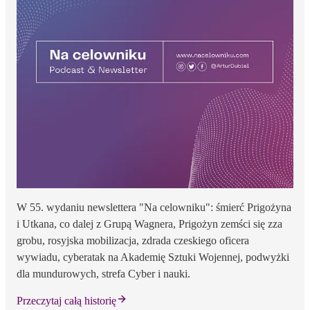
W 55. wydaniu newslettera "Na celowniku": śmierć Prigożyna
i Utkana, co dalej z Grupą Wagnera, Prigożyn zemści się zza
grobu, rosyjska mobilizacja, zdrada czeskiego oficera
wywiadu, cyberatak na Akademię Sztuki Wojennej, podwyżki
dla mundurowych, strefa Cyber i nauki.
Przeczytaj całą historię