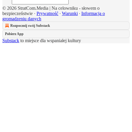
© 2026 StratCom.Media | Na celowniku - słowem o
bezpieczeństwie
·
Prywatność
∙
Warunki
∙
Informacja o
gromadzeniu danych
Rozpocznij swój Substack
Pobierz App
Substack
to miejsce dla wspaniałej kultury