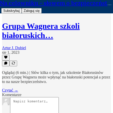
Na celowniku - słowem o bezpieczeństwie
Subskrybuj
Zaloguj się
Grupa Wagnera szkoli
białoruskich…
Artur J. Dubiel
sie 1, 2023
Oglądaj (6 min.) | Słów kilka o tym, jak szkolenie Białorusinów
przez Grupę Wagnera może wpłynąć na białoruski potencjał a przez
to na nasze bezpieczeństwo.
Czytać →
Komentarze