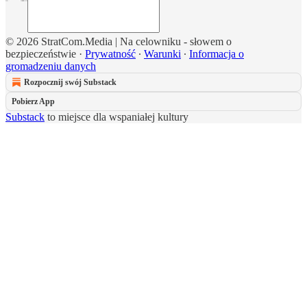
© 2026 StratCom.Media | Na celowniku - słowem o
bezpieczeństwie
·
Prywatność
∙
Warunki
∙
Informacja o
gromadzeniu danych
Rozpocznij swój Substack
Pobierz App
Substack
to miejsce dla wspaniałej kultury